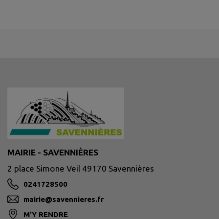
MAIRIE - SAVENNIÈRES
2 place Simone Veil 49170 Savennières
0241728500
mairie@savennieres.fr
M'Y RENDRE