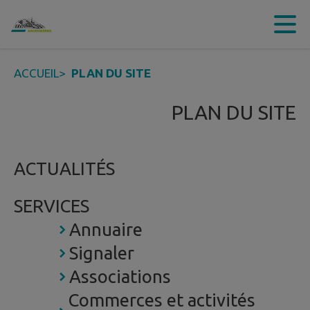
Contenu
Menu
Recherche
Pied de page
ACCUEIL
>
PLAN DU SITE
PLAN DU SITE
ACTUALITÉS
SERVICES
Annuaire
Signaler
Associations
Commerces et activités