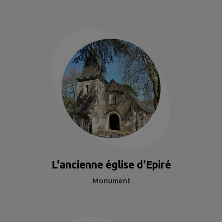
L'ancienne église d'Epiré
Monument