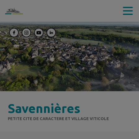
Contenu
Menu
Recherche
Pied de page
Savennières
PETITE CITE DE CARACTERE ET VILLAGE VITICOLE