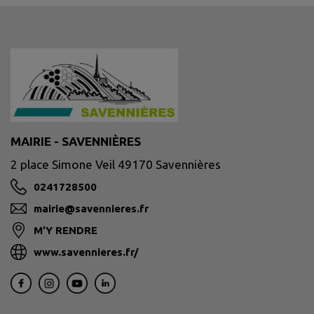
MAIRIE - SAVENNIÈRES
2 place Simone Veil 49170 Savennières
0241728500
mairie@savennieres.fr
M'Y RENDRE
www.savennieres.fr/