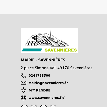
MAIRIE - SAVENNIÈRES
2 place Simone Veil 49170 Savennières
0241728500
mairie@savennieres.fr
M'Y RENDRE
www.savennieres.fr/