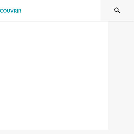
in
COUVRIR