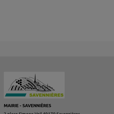
MAIRIE - SAVENNIÈRES
2 place Simone Veil 49170 Savennières