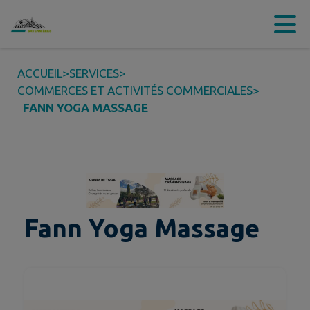
Contenu
Menu
Recherche
Pied de page
ACCUEIL
>
SERVICES
>
COMMERCES ET ACTIVITÉS COMMERCIALES
>
FANN YOGA MASSAGE
Fann Yoga Massage