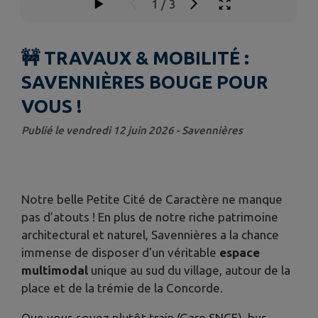
1
/
3
🚧 TRAVAUX & MOBILITÉ :
SAVENNIÈRES BOUGE POUR
VOUS !
Publié le vendredi 12 juin 2026 - Savennières
Notre belle Petite Cité de Caractère ne manque
pas d’atouts ! En plus de notre riche patrimoine
architectural et naturel, Savennières a la chance
immense de disposer d'un véritable
espace
multimodal
unique au sud du village, autour de la
place et de la trémie de la Concorde.
​Que vous soyez plutôt train (Gare SNCF), bus